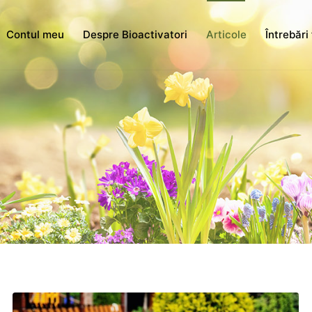
Contul meu
Despre Bioactivatori
Articole
Întrebări