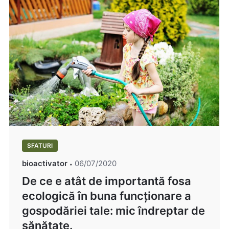
SFATURI
bioactivator
06/07/2020
De ce e atât de importantă fosa
ecologică în buna funcționare a
gospodăriei tale: mic îndreptar de
sănătate.