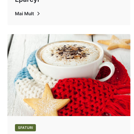
Mai Mult
SFATURI