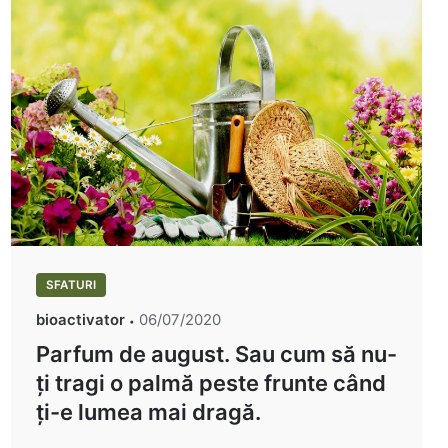
SFATURI
bioactivator
06/07/2020
Parfum de august. Sau cum să nu-
ți tragi o palmă peste frunte când
ți-e lumea mai dragă.