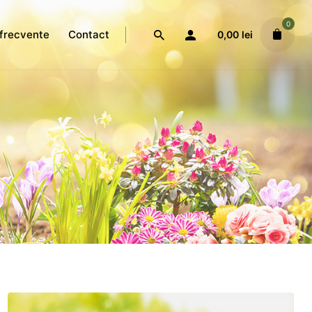
0
 frecvente
Contact
0,00
lei