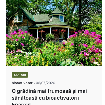
SFATURI
bioactivator
06/07/2020
O grădină mai frumoasă și mai
sănătoasă cu bioactivatorii
Eparcyl