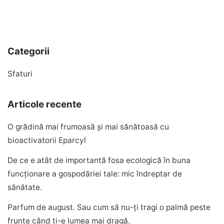
Categorii
Sfaturi
Articole recente
O grădină mai frumoasă și mai sănătoasă cu
bioactivatorii Eparcyl
De ce e atât de importantă fosa ecologică în buna
funcționare a gospodăriei tale: mic îndreptar de
sănătate.
Parfum de august. Sau cum să nu-ți tragi o palmă peste
frunte când ți-e lumea mai dragă.