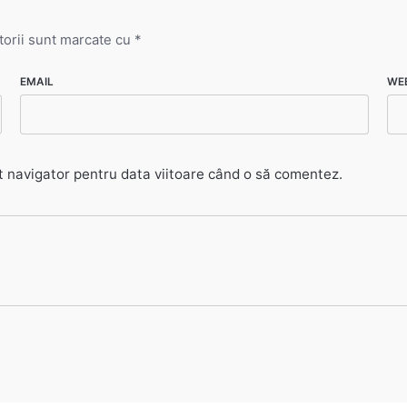
torii sunt marcate cu
*
EMAIL
WE
t navigator pentru data viitoare când o să comentez.