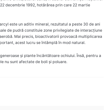
a 22 decembrie 1992, hotărârea prin care 22 martie
arcyl este un aditiv mineral, rezultatul a peste 30 de ani
ale de pudră constituie zone privilegiate de interacțiune
aerobă. Mai precis, bioactivatorii provoacă multiplicarea
mportant, acest lucru se întâmplă în mod natural.
generoase și plante încântătoare ochiului. Însă, pentru a
e nu sunt afectate de boli și poluare.