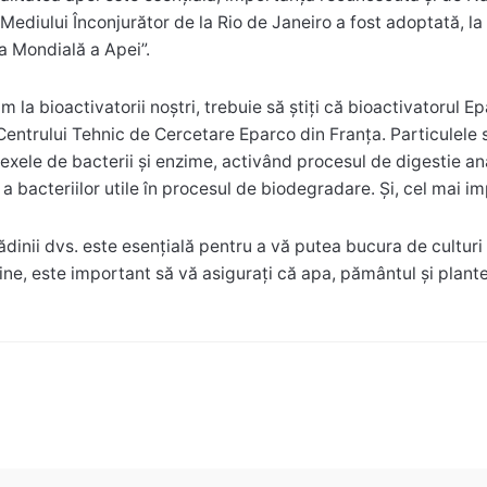
Mediului Înconjurător de la Rio de Janeiro a fost adoptată, l
 Mondială a Apei”.
la bioactivatorii noștri, trebuie să știți că bioactivatorul Ep
entrului Tehnic de Cercetare Eparco din Franţa. Particulele s
xele de bacterii și enzime, activând procesul de digestie an
 a bacteriilor utile în procesul de biodegradare. Și, cel mai i
dinii dvs. este esențială pentru a vă putea bucura de culturi 
ne, este important să vă asigurați că apa, pământul și plantel