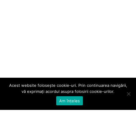
Acest website folosește cookie-uri. Prin continuarea navigării,
vă exprimați acordul asupra folosirii cookie-urilor.
Am înțeles
Telefon:
031 405 34 75