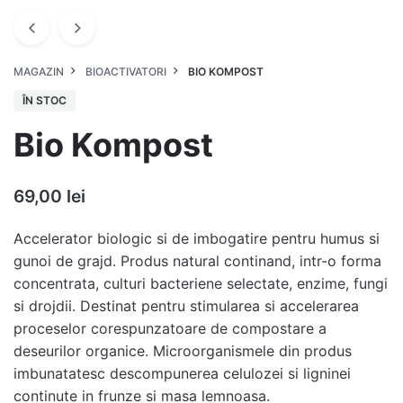
MAGAZIN
BIOACTIVATORI
BIO KOMPOST
ÎN STOC
Bio Kompost
69,00
lei
Accelerator biologic si de imbogatire pentru humus si
gunoi de grajd. Produs natural continand, intr-o forma
concentrata, culturi bacteriene selectate, enzime, fungi
si drojdii. Destinat pentru stimularea si accelerarea
proceselor corespunzatoare de compostare a
deseurilor organice. Microorganismele din produs
imbunatatesc descompunerea celulozei si ligninei
continute in frunze si masa lemnoasa.