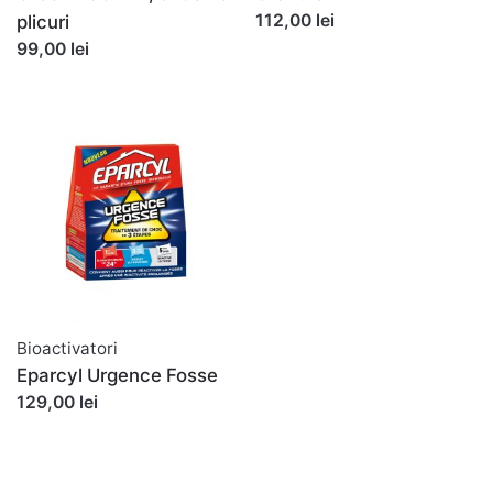
112,00 lei
plicuri
99,00 lei
Bioactivatori
Eparcyl Urgence Fosse
129,00 lei