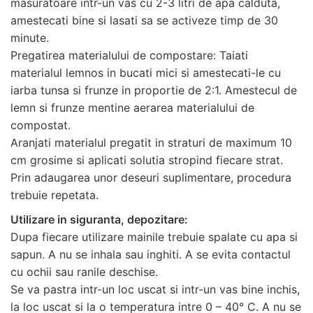
masuratoare intr-un vas cu 2-3 litri de apa calduta,
amestecati bine si lasati sa se activeze timp de 30
minute.
Pregatirea materialului de compostare: Taiati
materialul lemnos in bucati mici si amestecati-le cu
iarba tunsa si frunze in proportie de 2:1. Amestecul de
lemn si frunze mentine aerarea materialului de
compostat.
Aranjati materialul pregatit in straturi de maximum 10
cm grosime si aplicati solutia stropind fiecare strat.
Prin adaugarea unor deseuri suplimentare, procedura
trebuie repetata.
Utilizare in siguranta, depozitare:
Dupa fiecare utilizare mainile trebuie spalate cu apa si
sapun. A nu se inhala sau inghiti. A se evita contactul
cu ochii sau ranile deschise.
Se va pastra intr-un loc uscat si intr-un vas bine inchis,
la loc uscat si la o temperatura intre 0 – 40° C. A nu se