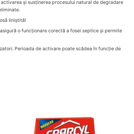
n activarea și susținerea procesului natural de degradare
eliminate.
să liniștită!
l asigură o funcționare corectă a fosei septice și permite
lizatori. Perioada de activare poate scădea în funcție de