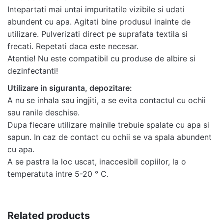
Intepartati mai untai impuritatile vizibile si udati
abundent cu apa. Agitati bine produsul inainte de
utilizare. Pulverizati direct pe suprafata textila si
frecati. Repetati daca este necesar.
Atentie! Nu este compatibil cu produse de albire si
dezinfectanti!
Utilizare in siguranta, depozitare:
A nu se inhala sau ingjiti, a se evita contactul cu ochii
sau ranile deschise.
Dupa fiecare utilizare mainile trebuie spalate cu apa si
sapun. In caz de contact cu ochii se va spala abundent
cu apa.
A se pastra la loc uscat, inaccesibil copiilor, la o
temperatuta intre 5-20 ° С.
Related products