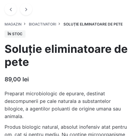
MAGAZIN
BIOACTIVATORI
SOLUȚIE ELIMINATOARE DE PETE
ÎN STOC
Soluție eliminatoare de
pete
89,00
lei
Preparat microbiologic de epurare, destinat
descompunerii pe cale naturala a substantelor
bilogice, a agentilor poluanti de origine umana sau
animala.
Produs biologic natural, absolut inofensiv atat pentru
om, cat si pentru mediu. Nu contine microorganisme